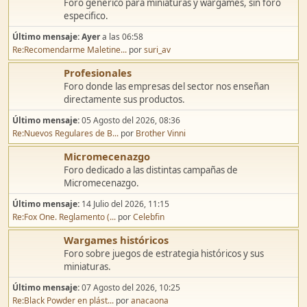
Discusión general
Foro genérico para miniaturas y wargames, sin foro
especifico.
Último mensaje:
Ayer
a las 06:58
Re:Recomendarme Maletine...
por
suri_av
Profesionales
Foro donde las empresas del sector nos enseñan
directamente sus productos.
Último mensaje:
05 Agosto del 2026, 08:36
Re:Nuevos Regulares de B...
por
Brother Vinni
Micromecenazgo
Foro dedicado a las distintas campañas de
Micromecenazgo.
Último mensaje:
14 Julio del 2026, 11:15
Re:Fox One. Reglamento (...
por
Celebfin
Wargames históricos
Foro sobre juegos de estrategia históricos y sus
miniaturas.