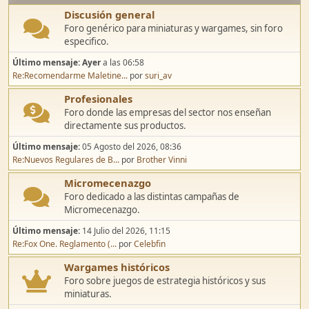
Discusión general
Foro genérico para miniaturas y wargames, sin foro
especifico.
Último mensaje:
Ayer
a las 06:58
Re:Recomendarme Maletine...
por
suri_av
Profesionales
Foro donde las empresas del sector nos enseñan
directamente sus productos.
Último mensaje:
05 Agosto del 2026, 08:36
Re:Nuevos Regulares de B...
por
Brother Vinni
Micromecenazgo
Foro dedicado a las distintas campañas de
Micromecenazgo.
Último mensaje:
14 Julio del 2026, 11:15
Re:Fox One. Reglamento (...
por
Celebfin
Wargames históricos
Foro sobre juegos de estrategia históricos y sus
miniaturas.