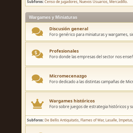
Subforos
Censo de jugadores
Nuevos Usuarios
Mercadillo.
Wargames y Miniaturas
Discusión general
Foro genérico para miniaturas y wargames, sin
Profesionales
Foro donde las empresas del sector nos ense
Micromecenazgo
Foro dedicado a las distintas campañas de M
Wargames históricos
Foro sobre juegos de estrategia históricos y s
Subforos
De Bellis Antiquitatis
Flames of War
Lasalle
Impetus