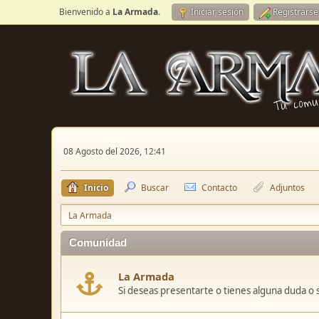
Bienvenido a
La Armada
.
Iniciar sesión
Registrarse
08 Agosto del 2026, 12:41
Inicio
Buscar
Contacto
Adjuntos
La Armada
Comunidad
La Armada
Si deseas presentarte o tienes alguna duda o 