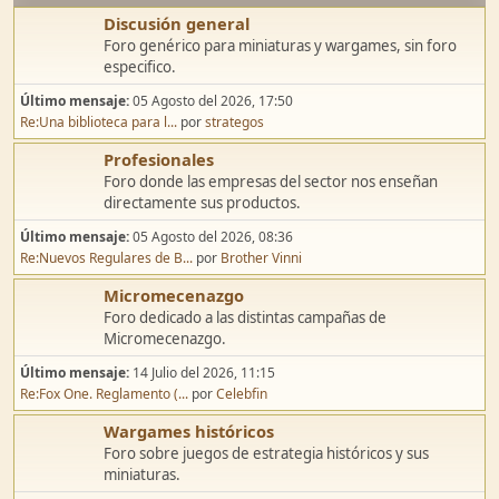
Discusión general
Foro genérico para miniaturas y wargames, sin foro
especifico.
Último mensaje:
05 Agosto del 2026, 17:50
Re:Una biblioteca para l...
por
strategos
Profesionales
Foro donde las empresas del sector nos enseñan
directamente sus productos.
Último mensaje:
05 Agosto del 2026, 08:36
Re:Nuevos Regulares de B...
por
Brother Vinni
Micromecenazgo
Foro dedicado a las distintas campañas de
Micromecenazgo.
Último mensaje:
14 Julio del 2026, 11:15
Re:Fox One. Reglamento (...
por
Celebfin
Wargames históricos
Foro sobre juegos de estrategia históricos y sus
miniaturas.