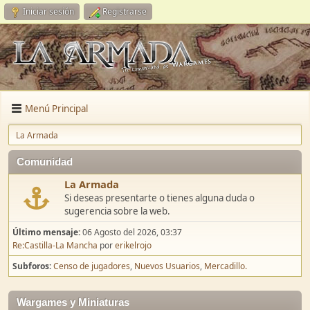
Iniciar sesión
Registrarse
Menú Principal
La Armada
Comunidad
La Armada
Si deseas presentarte o tienes alguna duda o
sugerencia sobre la web.
Último mensaje:
06 Agosto del 2026, 03:37
Re:Castilla-La Mancha
por
erikelrojo
Subforos
Censo de jugadores
Nuevos Usuarios
Mercadillo.
Wargames y Miniaturas