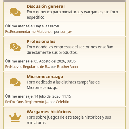
Discusión general
Foro genérico para miniaturas y wargames, sin foro
especifico.
Último mensaje:
Hoy
a las 06:58
Re:Recomendarme Maletine...
por
suri_av
Profesionales
Foro donde las empresas del sector nos enseñan
directamente sus productos.
Último mensaje:
05 Agosto del 2026, 08:36
Re:Nuevos Regulares de B...
por
Brother Vinni
Micromecenazgo
Foro dedicado a las distintas campañas de
Micromecenazgo.
Último mensaje:
14 Julio del 2026, 11:15
Re:Fox One. Reglamento (...
por
Celebfin
Wargames históricos
Foro sobre juegos de estrategia históricos y sus
miniaturas.