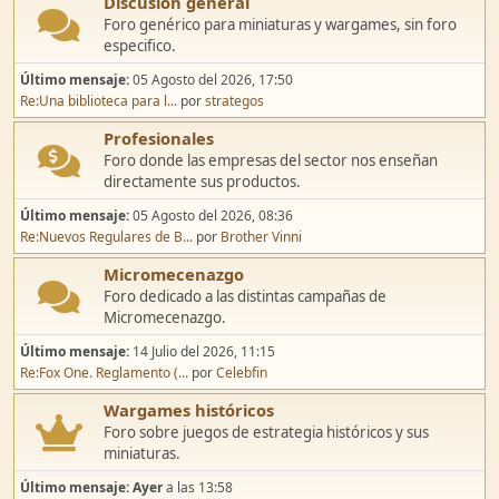
Discusión general
Foro genérico para miniaturas y wargames, sin foro
especifico.
Último mensaje:
05 Agosto del 2026, 17:50
Re:Una biblioteca para l...
por
strategos
Profesionales
Foro donde las empresas del sector nos enseñan
directamente sus productos.
Último mensaje:
05 Agosto del 2026, 08:36
Re:Nuevos Regulares de B...
por
Brother Vinni
Micromecenazgo
Foro dedicado a las distintas campañas de
Micromecenazgo.
Último mensaje:
14 Julio del 2026, 11:15
Re:Fox One. Reglamento (...
por
Celebfin
Wargames históricos
Foro sobre juegos de estrategia históricos y sus
miniaturas.
Último mensaje:
Ayer
a las 13:58