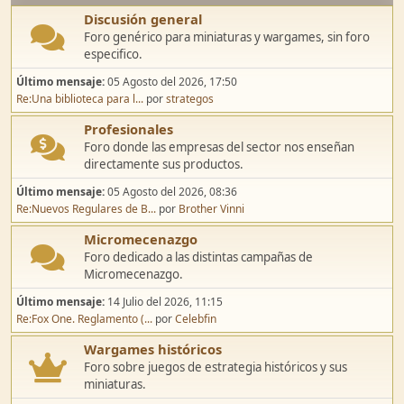
Discusión general
Foro genérico para miniaturas y wargames, sin foro
especifico.
Último mensaje:
05 Agosto del 2026, 17:50
Re:Una biblioteca para l...
por
strategos
Profesionales
Foro donde las empresas del sector nos enseñan
directamente sus productos.
Último mensaje:
05 Agosto del 2026, 08:36
Re:Nuevos Regulares de B...
por
Brother Vinni
Micromecenazgo
Foro dedicado a las distintas campañas de
Micromecenazgo.
Último mensaje:
14 Julio del 2026, 11:15
Re:Fox One. Reglamento (...
por
Celebfin
Wargames históricos
Foro sobre juegos de estrategia históricos y sus
miniaturas.