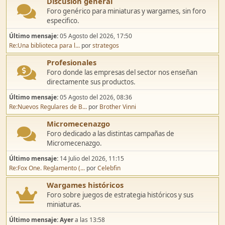
Discusión general
Foro genérico para miniaturas y wargames, sin foro
especifico.
Último mensaje:
05 Agosto del 2026, 17:50
Re:Una biblioteca para l...
por
strategos
Profesionales
Foro donde las empresas del sector nos enseñan
directamente sus productos.
Último mensaje:
05 Agosto del 2026, 08:36
Re:Nuevos Regulares de B...
por
Brother Vinni
Micromecenazgo
Foro dedicado a las distintas campañas de
Micromecenazgo.
Último mensaje:
14 Julio del 2026, 11:15
Re:Fox One. Reglamento (...
por
Celebfin
Wargames históricos
Foro sobre juegos de estrategia históricos y sus
miniaturas.
Último mensaje:
Ayer
a las 13:58