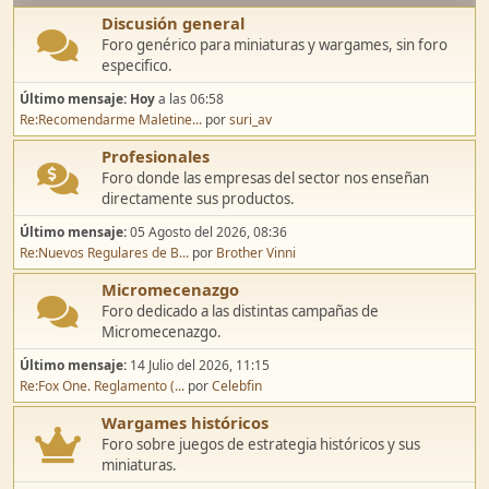
Discusión general
Foro genérico para miniaturas y wargames, sin foro
especifico.
Último mensaje:
Hoy
a las 06:58
Re:Recomendarme Maletine...
por
suri_av
Profesionales
Foro donde las empresas del sector nos enseñan
directamente sus productos.
Último mensaje:
05 Agosto del 2026, 08:36
Re:Nuevos Regulares de B...
por
Brother Vinni
Micromecenazgo
Foro dedicado a las distintas campañas de
Micromecenazgo.
Último mensaje:
14 Julio del 2026, 11:15
Re:Fox One. Reglamento (...
por
Celebfin
Wargames históricos
Foro sobre juegos de estrategia históricos y sus
miniaturas.