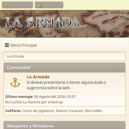
Iniciar sesión
Registrarse
Menú Principal
La Armada
Comunidad
La Armada
Si deseas presentarte o tienes alguna duda o
sugerencia sobre la web.
Último mensaje:
06 Agosto del 2026, 03:37
Re:Castilla-La Mancha
por
erikelrojo
Subforos
Censo de jugadores
Nuevos Usuarios
Mercadillo.
Wargames y Miniaturas