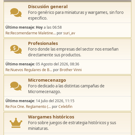
Discusión general
Foro genérico para miniaturas y wargames, sin foro
especifico.
Último mensaje:
Hoy
a las 06:58
Re:Recomendarme Maletine...
por
suri_av
Profesionales
Foro donde las empresas del sector nos enseñan
directamente sus productos.
Último mensaje:
05 Agosto del 2026, 08:36
Re:Nuevos Regulares de B...
por
Brother Vinni
Micromecenazgo
Foro dedicado a las distintas campañas de
Micromecenazgo.
Último mensaje:
14 Julio del 2026, 11:15
Re:Fox One. Reglamento (...
por
Celebfin
Wargames históricos
Foro sobre juegos de estrategia históricos y sus
miniaturas.