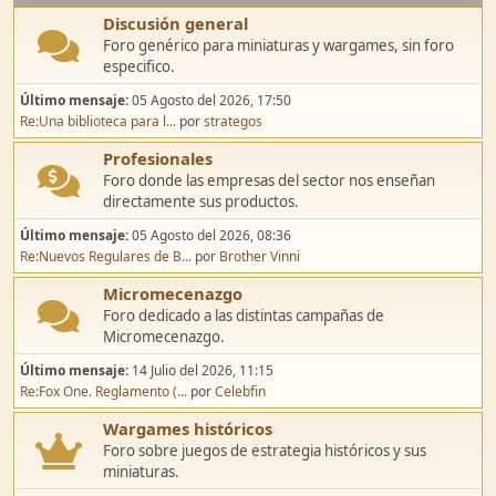
Discusión general
Foro genérico para miniaturas y wargames, sin foro
especifico.
Último mensaje:
05 Agosto del 2026, 17:50
Re:Una biblioteca para l...
por
strategos
Profesionales
Foro donde las empresas del sector nos enseñan
directamente sus productos.
Último mensaje:
05 Agosto del 2026, 08:36
Re:Nuevos Regulares de B...
por
Brother Vinni
Micromecenazgo
Foro dedicado a las distintas campañas de
Micromecenazgo.
Último mensaje:
14 Julio del 2026, 11:15
Re:Fox One. Reglamento (...
por
Celebfin
Wargames históricos
Foro sobre juegos de estrategia históricos y sus
miniaturas.