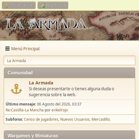
Iniciar sesión
Registrarse
Menú Principal
La Armada
Comunidad
La Armada
Si deseas presentarte o tienes alguna duda o
sugerencia sobre la web.
Último mensaje:
06 Agosto del 2026, 03:37
Re:Castilla-La Mancha
por
erikelrojo
Subforos
Censo de jugadores
Nuevos Usuarios
Mercadillo.
Wargames y Miniaturas