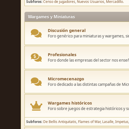
Subforos
Censo de jugadores
Nuevos Usuarios
Mercadillo.
Wargames y Miniaturas
Discusión general
Foro genérico para miniaturas y wargames, sin
Profesionales
Foro donde las empresas del sector nos ense
Micromecenazgo
Foro dedicado a las distintas campañas de M
Wargames históricos
Foro sobre juegos de estrategia históricos y s
Subforos
De Bellis Antiquitatis
Flames of War
Lasalle
Impetus