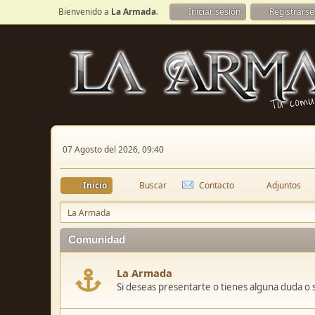
Bienvenido a
La Armada
.
Iniciar sesión
Registrarse
07 Agosto del 2026, 09:40
Inicio
Buscar
Contacto
Adjuntos
La Armada
Comunidad
La Armada
Si deseas presentarte o tienes alguna duda o 