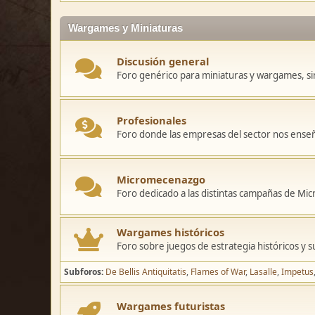
Wargames y Miniaturas
Discusión general
Foro genérico para miniaturas y wargames, sin
Profesionales
Foro donde las empresas del sector nos ense
Micromecenazgo
Foro dedicado a las distintas campañas de M
Wargames históricos
Foro sobre juegos de estrategia históricos y s
Subforos
De Bellis Antiquitatis
Flames of War
Lasalle
Impetus
Wargames futuristas