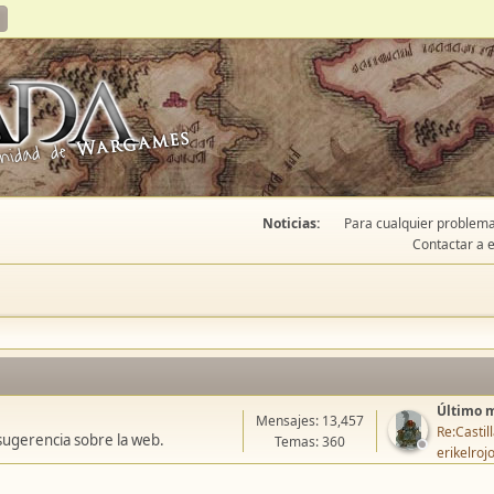
Noticias:
Para cualquier problema 
Contactar a e
Último 
Mensajes: 13,457
Re:Casti
sugerencia sobre la web.
Temas: 360
erikelroj