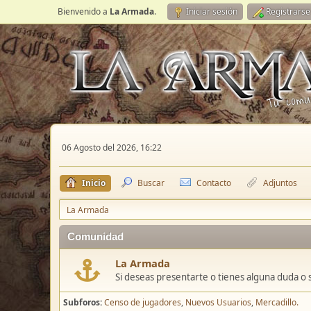
Bienvenido a
La Armada
.
Iniciar sesión
Registrarse
06 Agosto del 2026, 16:22
Inicio
Buscar
Contacto
Adjuntos
La Armada
Comunidad
La Armada
Si deseas presentarte o tienes alguna duda o 
Subforos
Censo de jugadores
Nuevos Usuarios
Mercadillo.