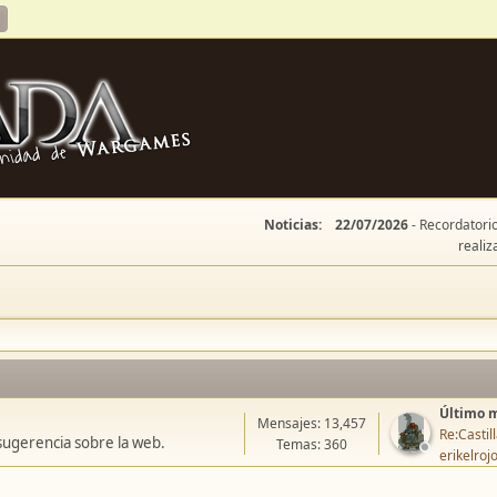
Noticias:
22/07/2026
- Recordatorio
realiz
Último 
Mensajes: 13,457
Re:Casti
sugerencia sobre la web.
Temas: 360
erikelroj