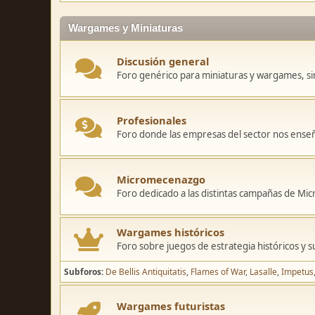
Wargames y Miniaturas
Discusión general
Foro genérico para miniaturas y wargames, sin
Profesionales
Foro donde las empresas del sector nos ense
Micromecenazgo
Foro dedicado a las distintas campañas de M
Wargames históricos
Foro sobre juegos de estrategia históricos y s
Subforos
De Bellis Antiquitatis
Flames of War
Lasalle
Impetus
Wargames futuristas