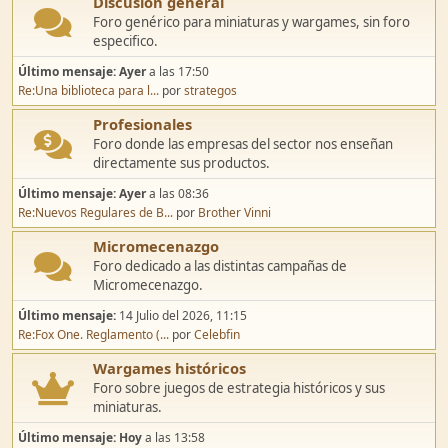
Discusión general
Foro genérico para miniaturas y wargames, sin foro
especifico.
Último mensaje:
Ayer
a las 17:50
Re:Una biblioteca para l...
por
strategos
Profesionales
Foro donde las empresas del sector nos enseñan
directamente sus productos.
Último mensaje:
Ayer
a las 08:36
Re:Nuevos Regulares de B...
por
Brother Vinni
Micromecenazgo
Foro dedicado a las distintas campañas de
Micromecenazgo.
Último mensaje:
14 Julio del 2026, 11:15
Re:Fox One. Reglamento (...
por
Celebfin
Wargames históricos
Foro sobre juegos de estrategia históricos y sus
miniaturas.
Último mensaje:
Hoy
a las 13:58