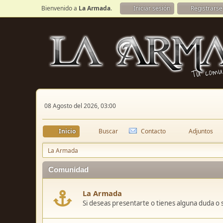
Bienvenido a
La Armada
.
Iniciar sesión
Registrarse
08 Agosto del 2026, 03:00
Inicio
Buscar
Contacto
Adjuntos
La Armada
Comunidad
La Armada
Si deseas presentarte o tienes alguna duda o 