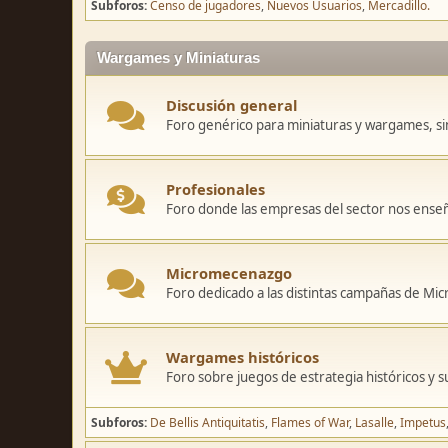
Subforos
Censo de jugadores
Nuevos Usuarios
Mercadillo.
Wargames y Miniaturas
Discusión general
Foro genérico para miniaturas y wargames, sin
Profesionales
Foro donde las empresas del sector nos ense
Micromecenazgo
Foro dedicado a las distintas campañas de M
Wargames históricos
Foro sobre juegos de estrategia históricos y s
Subforos
De Bellis Antiquitatis
Flames of War
Lasalle
Impetus