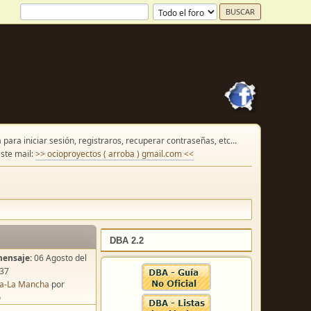
para iniciar sesión, registraros, recuperar contraseñas, etc...
ste mail:
>> ocioproyectos ( arroba ) gmail.com <<
DBA 2.2
mensaje:
06 Agosto del
:37
lla-La Mancha
por
o