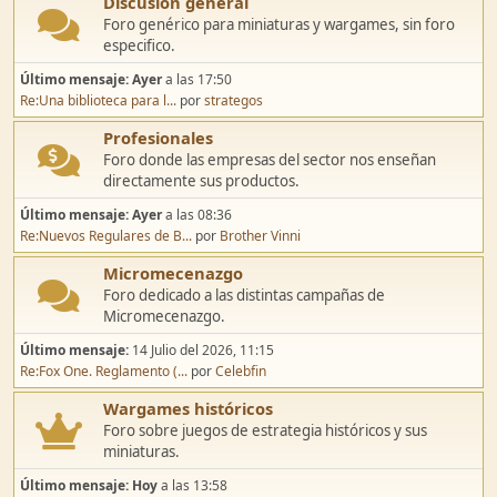
Discusión general
Foro genérico para miniaturas y wargames, sin foro
especifico.
Último mensaje:
Ayer
a las 17:50
Re:Una biblioteca para l...
por
strategos
Profesionales
Foro donde las empresas del sector nos enseñan
directamente sus productos.
Último mensaje:
Ayer
a las 08:36
Re:Nuevos Regulares de B...
por
Brother Vinni
Micromecenazgo
Foro dedicado a las distintas campañas de
Micromecenazgo.
Último mensaje:
14 Julio del 2026, 11:15
Re:Fox One. Reglamento (...
por
Celebfin
Wargames históricos
Foro sobre juegos de estrategia históricos y sus
miniaturas.
Último mensaje:
Hoy
a las 13:58