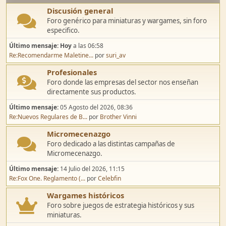
Discusión general
Foro genérico para miniaturas y wargames, sin foro
especifico.
Último mensaje:
Hoy
a las 06:58
Re:Recomendarme Maletine...
por
suri_av
Profesionales
Foro donde las empresas del sector nos enseñan
directamente sus productos.
Último mensaje:
05 Agosto del 2026, 08:36
Re:Nuevos Regulares de B...
por
Brother Vinni
Micromecenazgo
Foro dedicado a las distintas campañas de
Micromecenazgo.
Último mensaje:
14 Julio del 2026, 11:15
Re:Fox One. Reglamento (...
por
Celebfin
Wargames históricos
Foro sobre juegos de estrategia históricos y sus
miniaturas.