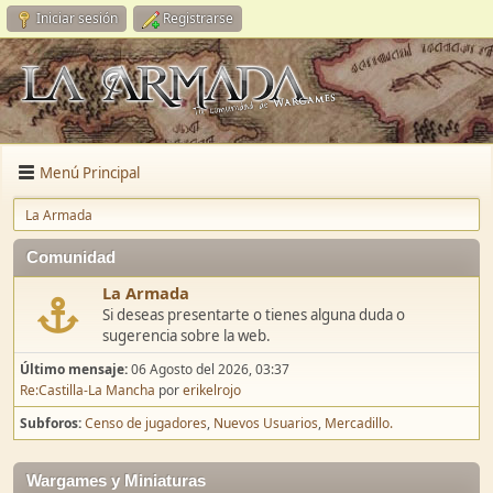
Iniciar sesión
Registrarse
Menú Principal
La Armada
Comunidad
La Armada
Si deseas presentarte o tienes alguna duda o
sugerencia sobre la web.
Último mensaje:
06 Agosto del 2026, 03:37
Re:Castilla-La Mancha
por
erikelrojo
Subforos
Censo de jugadores
Nuevos Usuarios
Mercadillo.
Wargames y Miniaturas