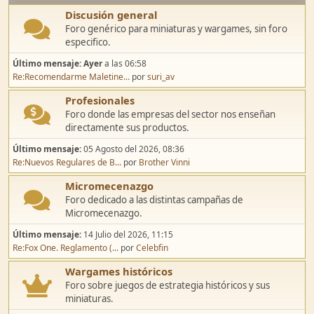
Discusión general
Foro genérico para miniaturas y wargames, sin foro
especifico.
Último mensaje:
Ayer
a las 06:58
Re:Recomendarme Maletine...
por
suri_av
Profesionales
Foro donde las empresas del sector nos enseñan
directamente sus productos.
Último mensaje:
05 Agosto del 2026, 08:36
Re:Nuevos Regulares de B...
por
Brother Vinni
Micromecenazgo
Foro dedicado a las distintas campañas de
Micromecenazgo.
Último mensaje:
14 Julio del 2026, 11:15
Re:Fox One. Reglamento (...
por
Celebfin
Wargames históricos
Foro sobre juegos de estrategia históricos y sus
miniaturas.