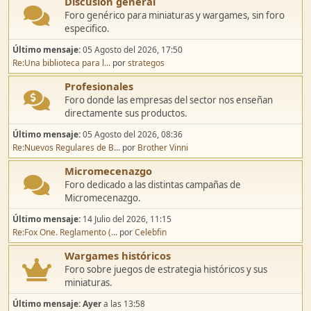
Discusión general
Foro genérico para miniaturas y wargames, sin foro
especifico.
Último mensaje:
05 Agosto del 2026, 17:50
Re:Una biblioteca para l...
por
strategos
Profesionales
Foro donde las empresas del sector nos enseñan
directamente sus productos.
Último mensaje:
05 Agosto del 2026, 08:36
Re:Nuevos Regulares de B...
por
Brother Vinni
Micromecenazgo
Foro dedicado a las distintas campañas de
Micromecenazgo.
Último mensaje:
14 Julio del 2026, 11:15
Re:Fox One. Reglamento (...
por
Celebfin
Wargames históricos
Foro sobre juegos de estrategia históricos y sus
miniaturas.
Último mensaje:
Ayer
a las 13:58