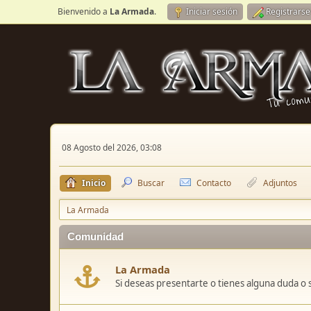
Bienvenido a
La Armada
.
Iniciar sesión
Registrarse
08 Agosto del 2026, 03:08
Inicio
Buscar
Contacto
Adjuntos
La Armada
Comunidad
La Armada
Si deseas presentarte o tienes alguna duda o 