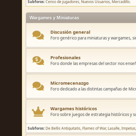
Subforos
Censo de jugadores
Nuevos Usuarios
Mercadillo.
Wargames y Miniaturas
Discusión general
Foro genérico para miniaturas y wargames, sin
Profesionales
Foro donde las empresas del sector nos ense
Micromecenazgo
Foro dedicado a las distintas campañas de M
Wargames históricos
Foro sobre juegos de estrategia históricos y s
Subforos
De Bellis Antiquitatis
Flames of War
Lasalle
Impetus