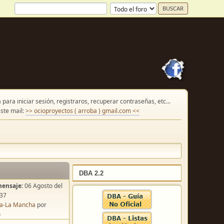
para iniciar sesión, registraros, recuperar contraseñas, etc...
ste mail:
>> ocioproyectos ( arroba ) gmail.com <<
DBA 2.2
mensaje:
06 Agosto del
:37
lla-La Mancha
por
o