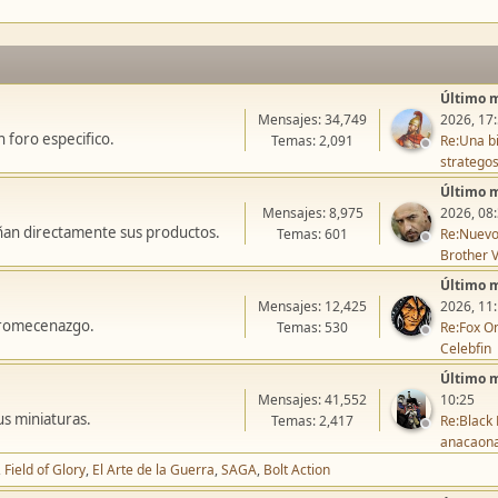
Último 
Mensajes: 34,749
2026, 17
 foro especifico.
Temas: 2,091
Re:Una bi
stratego
Último 
Mensajes: 8,975
2026, 08
ñan directamente sus productos.
Temas: 601
Re:Nuevo
Brother V
Último 
Mensajes: 12,425
2026, 11
icromecenazgo.
Temas: 530
Re:Fox On
Celebfin
Último 
Mensajes: 41,552
10:25
us miniaturas.
Temas: 2,417
Re:Black 
anacaon
Field of Glory
El Arte de la Guerra
SAGA
Bolt Action