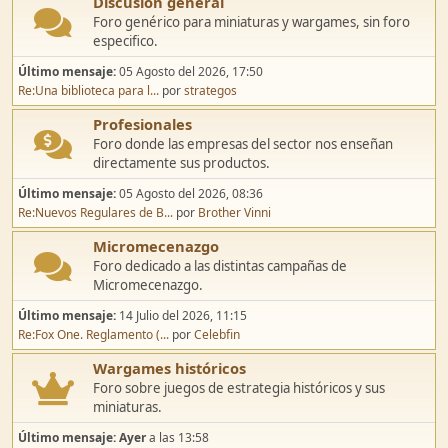
Discusión general
Foro genérico para miniaturas y wargames, sin foro
especifico.
Último mensaje:
05 Agosto del 2026, 17:50
Re:Una biblioteca para l...
por
strategos
Profesionales
Foro donde las empresas del sector nos enseñan
directamente sus productos.
Último mensaje:
05 Agosto del 2026, 08:36
Re:Nuevos Regulares de B...
por
Brother Vinni
Micromecenazgo
Foro dedicado a las distintas campañas de
Micromecenazgo.
Último mensaje:
14 Julio del 2026, 11:15
Re:Fox One. Reglamento (...
por
Celebfin
Wargames históricos
Foro sobre juegos de estrategia históricos y sus
miniaturas.
Último mensaje:
Ayer
a las 13:58