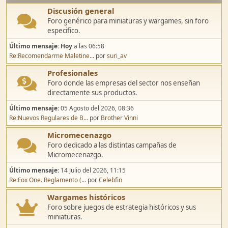
Discusión general
Foro genérico para miniaturas y wargames, sin foro
especifico.
Último mensaje:
Hoy
a las 06:58
Re:Recomendarme Maletine...
por
suri_av
Profesionales
Foro donde las empresas del sector nos enseñan
directamente sus productos.
Último mensaje:
05 Agosto del 2026, 08:36
Re:Nuevos Regulares de B...
por
Brother Vinni
Micromecenazgo
Foro dedicado a las distintas campañas de
Micromecenazgo.
Último mensaje:
14 Julio del 2026, 11:15
Re:Fox One. Reglamento (...
por
Celebfin
Wargames históricos
Foro sobre juegos de estrategia históricos y sus
miniaturas.