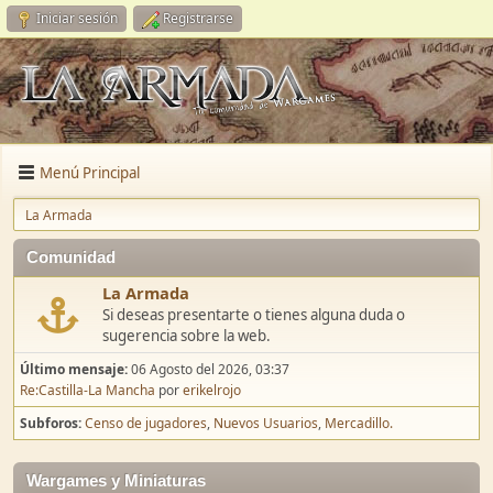
Iniciar sesión
Registrarse
Menú Principal
La Armada
Comunidad
La Armada
Si deseas presentarte o tienes alguna duda o
sugerencia sobre la web.
Último mensaje:
06 Agosto del 2026, 03:37
Re:Castilla-La Mancha
por
erikelrojo
Subforos
Censo de jugadores
Nuevos Usuarios
Mercadillo.
Wargames y Miniaturas