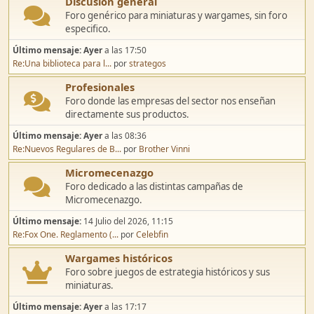
Discusión general
Foro genérico para miniaturas y wargames, sin foro
especifico.
Último mensaje:
Ayer
a las 17:50
Re:Una biblioteca para l...
por
strategos
Profesionales
Foro donde las empresas del sector nos enseñan
directamente sus productos.
Último mensaje:
Ayer
a las 08:36
Re:Nuevos Regulares de B...
por
Brother Vinni
Micromecenazgo
Foro dedicado a las distintas campañas de
Micromecenazgo.
Último mensaje:
14 Julio del 2026, 11:15
Re:Fox One. Reglamento (...
por
Celebfin
Wargames históricos
Foro sobre juegos de estrategia históricos y sus
miniaturas.
Último mensaje:
Ayer
a las 17:17