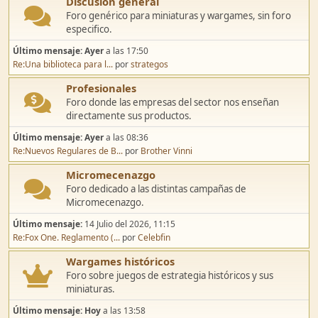
Discusión general
Foro genérico para miniaturas y wargames, sin foro
especifico.
Último mensaje:
Ayer
a las 17:50
Re:Una biblioteca para l...
por
strategos
Profesionales
Foro donde las empresas del sector nos enseñan
directamente sus productos.
Último mensaje:
Ayer
a las 08:36
Re:Nuevos Regulares de B...
por
Brother Vinni
Micromecenazgo
Foro dedicado a las distintas campañas de
Micromecenazgo.
Último mensaje:
14 Julio del 2026, 11:15
Re:Fox One. Reglamento (...
por
Celebfin
Wargames históricos
Foro sobre juegos de estrategia históricos y sus
miniaturas.
Último mensaje:
Hoy
a las 13:58