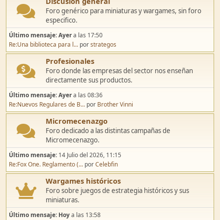
Discusión general
Foro genérico para miniaturas y wargames, sin foro
especifico.
Último mensaje:
Ayer
a las 17:50
Re:Una biblioteca para l...
por
strategos
Profesionales
Foro donde las empresas del sector nos enseñan
directamente sus productos.
Último mensaje:
Ayer
a las 08:36
Re:Nuevos Regulares de B...
por
Brother Vinni
Micromecenazgo
Foro dedicado a las distintas campañas de
Micromecenazgo.
Último mensaje:
14 Julio del 2026, 11:15
Re:Fox One. Reglamento (...
por
Celebfin
Wargames históricos
Foro sobre juegos de estrategia históricos y sus
miniaturas.
Último mensaje:
Hoy
a las 13:58