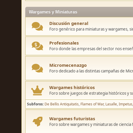
Wargames y Miniaturas
Discusión general
Foro genérico para miniaturas y wargames, sin
Profesionales
Foro donde las empresas del sector nos ense
Micromecenazgo
Foro dedicado a las distintas campañas de M
Wargames históricos
Foro sobre juegos de estrategia históricos y s
Subforos
De Bellis Antiquitatis
Flames of War
Lasalle
Impetus
Wargames futuristas
Foro sobre wargames y miniaturas de ciencia fi