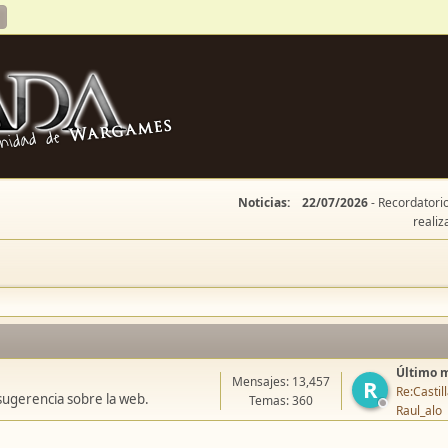
Noticias:
22/07/2026
- Recordatorio
realiz
Último 
Mensajes: 13,457
R
Re:Casti
sugerencia sobre la web.
Temas: 360
Raul_alo