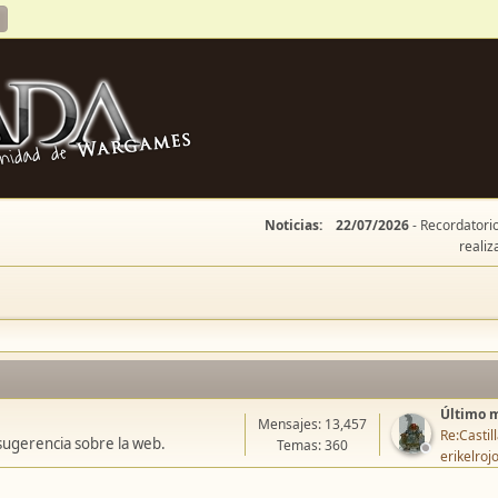
Noticias:
22/07/2026
- Recordatorio
realiz
Último 
Mensajes: 13,457
Re:Casti
sugerencia sobre la web.
Temas: 360
erikelroj