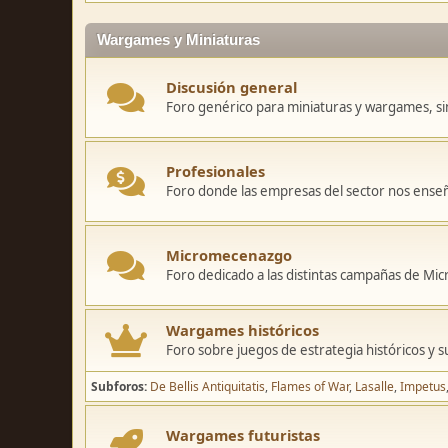
Wargames y Miniaturas
Discusión general
Foro genérico para miniaturas y wargames, sin
Profesionales
Foro donde las empresas del sector nos ense
Micromecenazgo
Foro dedicado a las distintas campañas de M
Wargames históricos
Foro sobre juegos de estrategia históricos y s
Subforos
De Bellis Antiquitatis
Flames of War
Lasalle
Impetus
Wargames futuristas