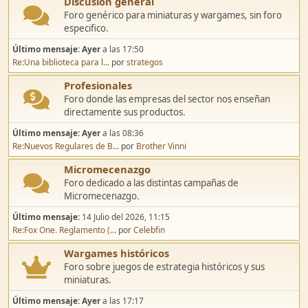
Discusión general
Foro genérico para miniaturas y wargames, sin foro
especifico.
Último mensaje:
Ayer
a las 17:50
Re:Una biblioteca para l...
por
strategos
Profesionales
Foro donde las empresas del sector nos enseñan
directamente sus productos.
Último mensaje:
Ayer
a las 08:36
Re:Nuevos Regulares de B...
por
Brother Vinni
Micromecenazgo
Foro dedicado a las distintas campañas de
Micromecenazgo.
Último mensaje:
14 Julio del 2026, 11:15
Re:Fox One. Reglamento (...
por
Celebfin
Wargames históricos
Foro sobre juegos de estrategia históricos y sus
miniaturas.
Último mensaje:
Ayer
a las 17:17