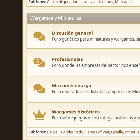
Subforos
Censo de jugadores
Nuevos Usuarios
Mercadillo.
Wargames y Miniaturas
Discusión general
Foro genérico para miniaturas y wargames, sin
Profesionales
Foro donde las empresas del sector nos ense
Micromecenazgo
Foro dedicado a las distintas campañas de M
Wargames históricos
Foro sobre juegos de estrategia históricos y s
Subforos
De Bellis Antiquitatis
Flames of War
Lasalle
Impetus