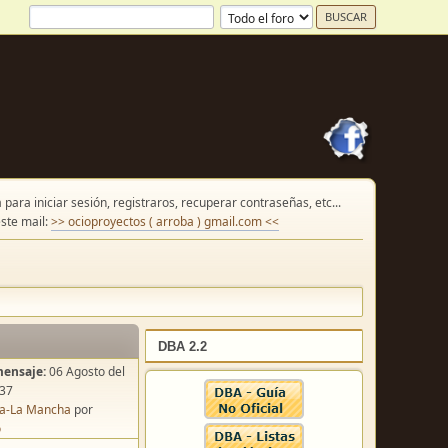
para iniciar sesión, registraros, recuperar contraseñas, etc...
ste mail:
>> ocioproyectos ( arroba ) gmail.com <<
DBA 2.2
mensaje:
06 Agosto del
:37
lla-La Mancha
por
o