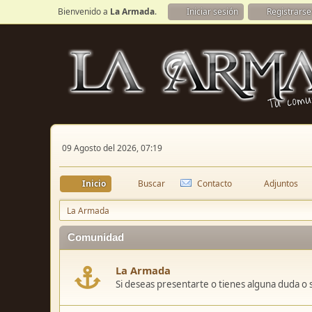
Bienvenido a
La Armada
.
Iniciar sesión
Registrarse
09 Agosto del 2026, 07:19
Inicio
Buscar
Contacto
Adjuntos
La Armada
Comunidad
La Armada
Si deseas presentarte o tienes alguna duda o 