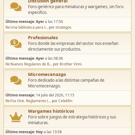
Discusión general
Foro genérico para miniaturas y wargames, sin foro
especifico.
Último mensaje:
Ayer
a las 17:50
Re:Una biblioteca para l...
por
strategos
Profesionales
Foro donde las empresas del sector nos enseñan
directamente sus productos.
Último mensaje:
Ayer
a las 08:36
Re:Nuevos Regulares de B...
por
Brother Vinni
Micromecenazgo
Foro dedicado a las distintas campañas de
Micromecenazgo.
Último mensaje:
14 Julio del 2026, 11:15
Re:Fox One. Reglamento (...
por
Celebfin
Wargames históricos
Foro sobre juegos de estrategia históricos y sus
miniaturas.
Último mensaje:
Hoy
a las 13:58