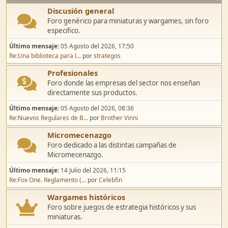
Discusión general
Foro genérico para miniaturas y wargames, sin foro
especifico.
Último mensaje:
05 Agosto del 2026, 17:50
Re:Una biblioteca para l...
por
strategos
Profesionales
Foro donde las empresas del sector nos enseñan
directamente sus productos.
Último mensaje:
05 Agosto del 2026, 08:36
Re:Nuevos Regulares de B...
por
Brother Vinni
Micromecenazgo
Foro dedicado a las distintas campañas de
Micromecenazgo.
Último mensaje:
14 Julio del 2026, 11:15
Re:Fox One. Reglamento (...
por
Celebfin
Wargames históricos
Foro sobre juegos de estrategia históricos y sus
miniaturas.