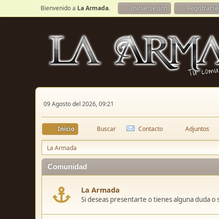
Bienvenido a
La Armada
.
Iniciar sesión
Registrarse
09 Agosto del 2026, 09:21
Inicio
Buscar
Contacto
Adjuntos
La Armada
Comunidad
La Armada
Si deseas presentarte o tienes alguna duda o 