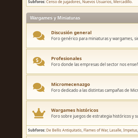
Subforos
Censo de jugadores
Nuevos Usuarios
Mercadillo.
Wargames y Miniaturas
Discusión general
Foro genérico para miniaturas y wargames, sin
Profesionales
Foro donde las empresas del sector nos ense
Micromecenazgo
Foro dedicado a las distintas campañas de M
Wargames históricos
Foro sobre juegos de estrategia históricos y s
Subforos
De Bellis Antiquitatis
Flames of War
Lasalle
Impetus