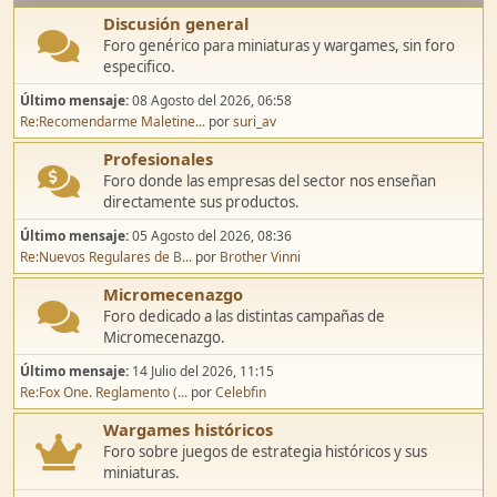
Discusión general
Foro genérico para miniaturas y wargames, sin foro
especifico.
Último mensaje:
08 Agosto del 2026, 06:58
Re:Recomendarme Maletine...
por
suri_av
Profesionales
Foro donde las empresas del sector nos enseñan
directamente sus productos.
Último mensaje:
05 Agosto del 2026, 08:36
Re:Nuevos Regulares de B...
por
Brother Vinni
Micromecenazgo
Foro dedicado a las distintas campañas de
Micromecenazgo.
Último mensaje:
14 Julio del 2026, 11:15
Re:Fox One. Reglamento (...
por
Celebfin
Wargames históricos
Foro sobre juegos de estrategia históricos y sus
miniaturas.