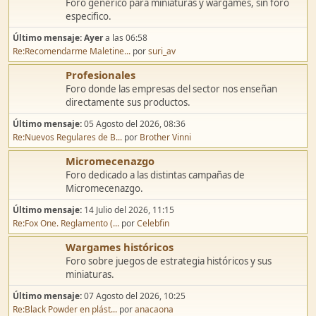
Discusión general
Foro genérico para miniaturas y wargames, sin foro
especifico.
Último mensaje:
Ayer
a las 06:58
Re:Recomendarme Maletine...
por
suri_av
Profesionales
Foro donde las empresas del sector nos enseñan
directamente sus productos.
Último mensaje:
05 Agosto del 2026, 08:36
Re:Nuevos Regulares de B...
por
Brother Vinni
Micromecenazgo
Foro dedicado a las distintas campañas de
Micromecenazgo.
Último mensaje:
14 Julio del 2026, 11:15
Re:Fox One. Reglamento (...
por
Celebfin
Wargames históricos
Foro sobre juegos de estrategia históricos y sus
miniaturas.