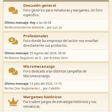
Discusión general
Foro genérico para miniaturas y wargames, sin foro
especifico.
Último mensaje:
Hoy
a las 06:58
Re:Recomendarme Maletine...
por
suri_av
Profesionales
Foro donde las empresas del sector nos enseñan
directamente sus productos.
Último mensaje:
05 Agosto del 2026, 08:36
Re:Nuevos Regulares de B...
por
Brother Vinni
Micromecenazgo
Foro dedicado a las distintas campañas de
Micromecenazgo.
Último mensaje:
14 Julio del 2026, 11:15
Re:Fox One. Reglamento (...
por
Celebfin
Wargames históricos
Foro sobre juegos de estrategia históricos y sus
miniaturas.