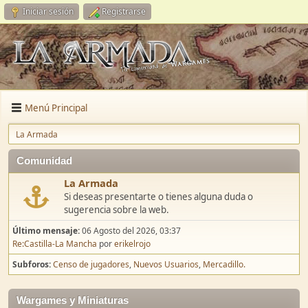
Iniciar sesión
Registrarse
Menú Principal
La Armada
Comunidad
La Armada
Si deseas presentarte o tienes alguna duda o
sugerencia sobre la web.
Último mensaje:
06 Agosto del 2026, 03:37
Re:Castilla-La Mancha
por
erikelrojo
Subforos
Censo de jugadores
Nuevos Usuarios
Mercadillo.
Wargames y Miniaturas