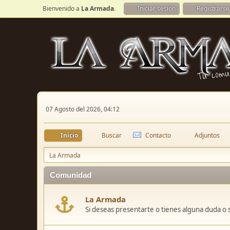
Bienvenido a
La Armada
.
Iniciar sesión
Registrarse
07 Agosto del 2026, 04:12
Inicio
Buscar
Contacto
Adjuntos
La Armada
Comunidad
La Armada
Si deseas presentarte o tienes alguna duda o 