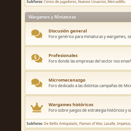
Subforos
Censo de jugadores
Nuevos Usuarios
Mercadillo.
Wargames y Miniaturas
Discusión general
Foro genérico para miniaturas y wargames, sin
Profesionales
Foro donde las empresas del sector nos ense
Micromecenazgo
Foro dedicado a las distintas campañas de M
Wargames históricos
Foro sobre juegos de estrategia históricos y s
Subforos
De Bellis Antiquitatis
Flames of War
Lasalle
Impetus