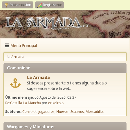
Iniciar sesión
Registrarse
Menú Principal
La Armada
Comunidad
La Armada
Si deseas presentarte o tienes alguna duda o
sugerencia sobre la web.
Último mensaje:
06 Agosto del 2026, 03:37
Re:Castilla-La Mancha
por
erikelrojo
Subforos
Censo de jugadores
Nuevos Usuarios
Mercadillo.
Wargames y Miniaturas