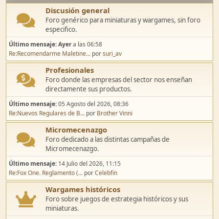
Discusión general
Foro genérico para miniaturas y wargames, sin foro
especifico.
Último mensaje:
Ayer
a las 06:58
Re:Recomendarme Maletine...
por
suri_av
Profesionales
Foro donde las empresas del sector nos enseñan
directamente sus productos.
Último mensaje:
05 Agosto del 2026, 08:36
Re:Nuevos Regulares de B...
por
Brother Vinni
Micromecenazgo
Foro dedicado a las distintas campañas de
Micromecenazgo.
Último mensaje:
14 Julio del 2026, 11:15
Re:Fox One. Reglamento (...
por
Celebfin
Wargames históricos
Foro sobre juegos de estrategia históricos y sus
miniaturas.