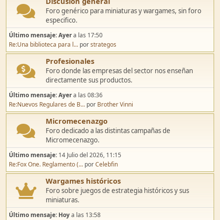
Discusión general
Foro genérico para miniaturas y wargames, sin foro
especifico.
Último mensaje:
Ayer
a las 17:50
Re:Una biblioteca para l...
por
strategos
Profesionales
Foro donde las empresas del sector nos enseñan
directamente sus productos.
Último mensaje:
Ayer
a las 08:36
Re:Nuevos Regulares de B...
por
Brother Vinni
Micromecenazgo
Foro dedicado a las distintas campañas de
Micromecenazgo.
Último mensaje:
14 Julio del 2026, 11:15
Re:Fox One. Reglamento (...
por
Celebfin
Wargames históricos
Foro sobre juegos de estrategia históricos y sus
miniaturas.
Último mensaje:
Hoy
a las 13:58