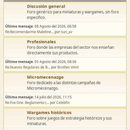
Discusión general
Foro genérico para miniaturas y wargames, sin foro
especifico.
Último mensaje:
08 Agosto del 2026, 06:58
Re:Recomendarme Maletine...
por
suri_av
Profesionales
Foro donde las empresas del sector nos enseñan
directamente sus productos.
Último mensaje:
05 Agosto del 2026, 08:36
Re:Nuevos Regulares de B...
por
Brother Vinni
Micromecenazgo
Foro dedicado a las distintas campañas de
Micromecenazgo.
Último mensaje:
14 Julio del 2026, 11:15
Re:Fox One. Reglamento (...
por
Celebfin
Wargames históricos
Foro sobre juegos de estrategia históricos y sus
miniaturas.