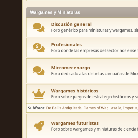
Wargames y Miniaturas
Discusión general
Foro genérico para miniaturas y wargames, sin
Profesionales
Foro donde las empresas del sector nos ense
Micromecenazgo
Foro dedicado a las distintas campañas de M
Wargames históricos
Foro sobre juegos de estrategia históricos y s
Subforos
De Bellis Antiquitatis
Flames of War
Lasalle
Impetus
Wargames futuristas
Foro sobre wargames y miniaturas de ciencia fi