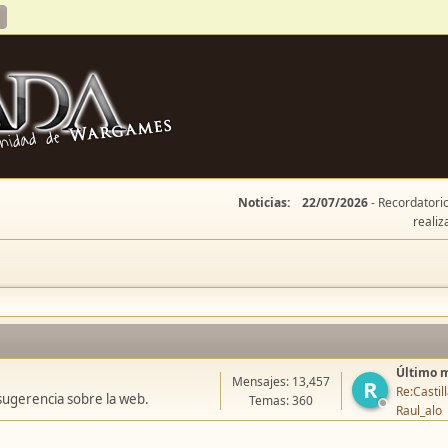
Noticias:
22/07/2026
- Recordatorio
realiz
Último 
Mensajes: 13,457
R
Re:Casti
sugerencia sobre la web.
Temas: 360
Raul_alo