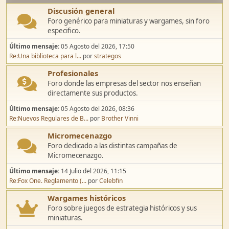
Discusión general
Foro genérico para miniaturas y wargames, sin foro
especifico.
Último mensaje:
05 Agosto del 2026, 17:50
Re:Una biblioteca para l...
por
strategos
Profesionales
Foro donde las empresas del sector nos enseñan
directamente sus productos.
Último mensaje:
05 Agosto del 2026, 08:36
Re:Nuevos Regulares de B...
por
Brother Vinni
Micromecenazgo
Foro dedicado a las distintas campañas de
Micromecenazgo.
Último mensaje:
14 Julio del 2026, 11:15
Re:Fox One. Reglamento (...
por
Celebfin
Wargames históricos
Foro sobre juegos de estrategia históricos y sus
miniaturas.