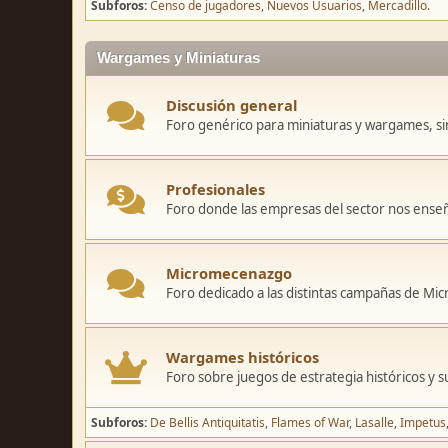
Subforos
Censo de jugadores
Nuevos Usuarios
Mercadillo.
Wargames y Miniaturas
Discusión general
Foro genérico para miniaturas y wargames, sin
Profesionales
Foro donde las empresas del sector nos ense
Micromecenazgo
Foro dedicado a las distintas campañas de M
Wargames históricos
Foro sobre juegos de estrategia históricos y s
Subforos
De Bellis Antiquitatis
Flames of War
Lasalle
Impetus