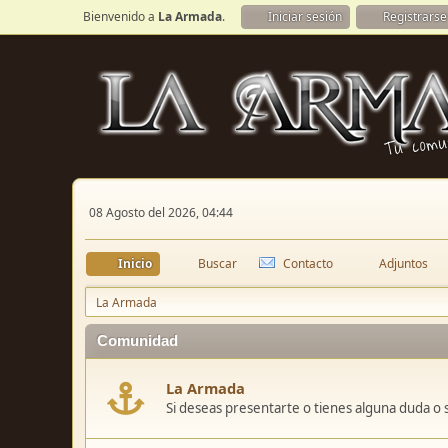
Bienvenido a
La Armada
.
Iniciar sesión
Registrarse
08 Agosto del 2026, 04:44
Inicio
Buscar
Contacto
Adjuntos
La Armada
Comunidad
La Armada
Si deseas presentarte o tienes alguna duda o 