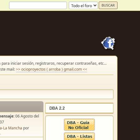
para iniciar sesión, registraros, recuperar contraseñas, etc...
ste mail:
>> ocioproyectos ( arroba ) gmail.com <<
DBA 2.2
mensaje:
06 Agosto del
:37
lla-La Mancha
por
o