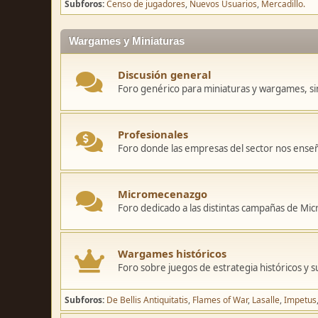
Subforos
Censo de jugadores
Nuevos Usuarios
Mercadillo.
Wargames y Miniaturas
Discusión general
Foro genérico para miniaturas y wargames, sin
Profesionales
Foro donde las empresas del sector nos ense
Micromecenazgo
Foro dedicado a las distintas campañas de M
Wargames históricos
Foro sobre juegos de estrategia históricos y s
Subforos
De Bellis Antiquitatis
Flames of War
Lasalle
Impetus