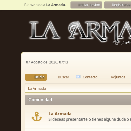
Bienvenido a
La Armada
.
Iniciar sesión
Registrarse
07 Agosto del 2026, 07:13
Inicio
Buscar
Contacto
Adjuntos
La Armada
Comunidad
La Armada
Si deseas presentarte o tienes alguna duda o 