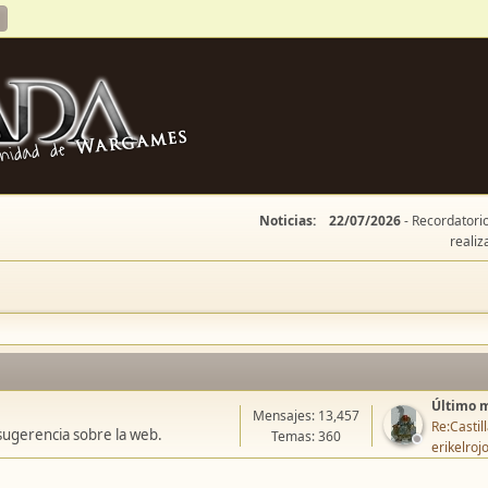
Noticias:
22/07/2026
- Recordatorio
realiz
Último 
Mensajes: 13,457
Re:Casti
sugerencia sobre la web.
Temas: 360
erikelroj