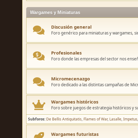
Wargames y Miniaturas
Discusión general
Foro genérico para miniaturas y wargames, sin
Profesionales
Foro donde las empresas del sector nos ense
Micromecenazgo
Foro dedicado a las distintas campañas de M
Wargames históricos
Foro sobre juegos de estrategia históricos y s
Subforos
De Bellis Antiquitatis
Flames of War
Lasalle
Impetus
Wargames futuristas