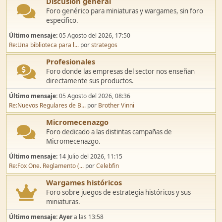
Discusión general
Foro genérico para miniaturas y wargames, sin foro
especifico.
Último mensaje:
05 Agosto del 2026, 17:50
Re:Una biblioteca para l...
por
strategos
Profesionales
Foro donde las empresas del sector nos enseñan
directamente sus productos.
Último mensaje:
05 Agosto del 2026, 08:36
Re:Nuevos Regulares de B...
por
Brother Vinni
Micromecenazgo
Foro dedicado a las distintas campañas de
Micromecenazgo.
Último mensaje:
14 Julio del 2026, 11:15
Re:Fox One. Reglamento (...
por
Celebfin
Wargames históricos
Foro sobre juegos de estrategia históricos y sus
miniaturas.
Último mensaje:
Ayer
a las 13:58