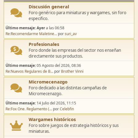
Discusión general
Foro genérico para miniaturas y wargames, sin foro
especifico.
Último mensaje:
Ayer
a las 06:58
Re:Recomendarme Maletine...
por
suri_av
Profesionales
Foro donde las empresas del sector nos enseñan
directamente sus productos.
Último mensaje:
05 Agosto del 2026, 08:36
Re:Nuevos Regulares de B...
por
Brother Vinni
Micromecenazgo
Foro dedicado a las distintas campañas de
Micromecenazgo.
Último mensaje:
14 Julio del 2026, 11:15
Re:Fox One. Reglamento (...
por
Celebfin
Wargames históricos
Foro sobre juegos de estrategia históricos y sus
miniaturas.