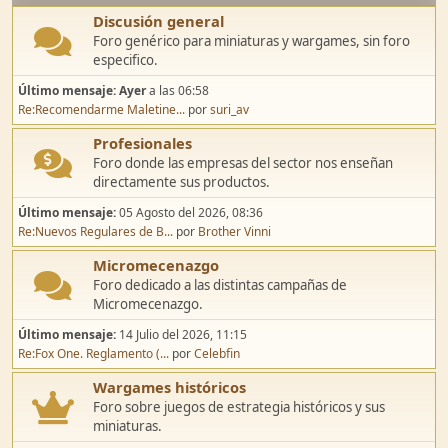
Discusión general
Foro genérico para miniaturas y wargames, sin foro
especifico.
Último mensaje:
Ayer
a las 06:58
Re:Recomendarme Maletine...
por
suri_av
Profesionales
Foro donde las empresas del sector nos enseñan
directamente sus productos.
Último mensaje:
05 Agosto del 2026, 08:36
Re:Nuevos Regulares de B...
por
Brother Vinni
Micromecenazgo
Foro dedicado a las distintas campañas de
Micromecenazgo.
Último mensaje:
14 Julio del 2026, 11:15
Re:Fox One. Reglamento (...
por
Celebfin
Wargames históricos
Foro sobre juegos de estrategia históricos y sus
miniaturas.