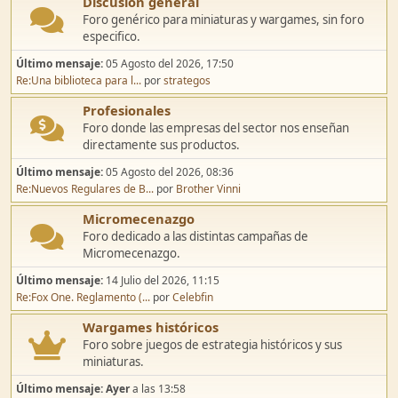
Discusión general
Foro genérico para miniaturas y wargames, sin foro
especifico.
Último mensaje:
05 Agosto del 2026, 17:50
Re:Una biblioteca para l...
por
strategos
Profesionales
Foro donde las empresas del sector nos enseñan
directamente sus productos.
Último mensaje:
05 Agosto del 2026, 08:36
Re:Nuevos Regulares de B...
por
Brother Vinni
Micromecenazgo
Foro dedicado a las distintas campañas de
Micromecenazgo.
Último mensaje:
14 Julio del 2026, 11:15
Re:Fox One. Reglamento (...
por
Celebfin
Wargames históricos
Foro sobre juegos de estrategia históricos y sus
miniaturas.
Último mensaje:
Ayer
a las 13:58