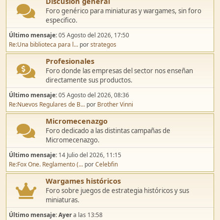
Discusión general
Foro genérico para miniaturas y wargames, sin foro
especifico.
Último mensaje:
05 Agosto del 2026, 17:50
Re:Una biblioteca para l...
por
strategos
Profesionales
Foro donde las empresas del sector nos enseñan
directamente sus productos.
Último mensaje:
05 Agosto del 2026, 08:36
Re:Nuevos Regulares de B...
por
Brother Vinni
Micromecenazgo
Foro dedicado a las distintas campañas de
Micromecenazgo.
Último mensaje:
14 Julio del 2026, 11:15
Re:Fox One. Reglamento (...
por
Celebfin
Wargames históricos
Foro sobre juegos de estrategia históricos y sus
miniaturas.
Último mensaje:
Ayer
a las 13:58